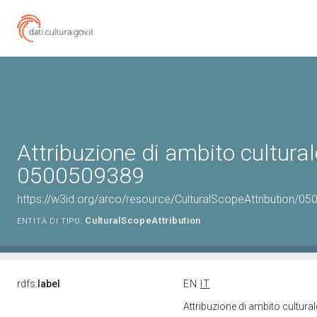
Attribuzione di ambito cultural
0500509389
https://w3id.org/arco/resource/CulturalScopeAttribution/050
CulturalScopeAttribution
ENTITÀ DI TIPO:
rdfs:
label
EN
IT
Attribuzione di ambito cultur