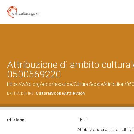
Attribuzione di ambito cultural
0500569220
https://w3id.org/arco/resource/CulturalScopeAttribution/050
CulturalScopeAttribution
ENTITÀ DI TIPO:
rdfs:
label
EN
IT
Attribuzione di ambito cultur