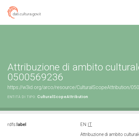
Attribuzione di ambito cultural
0500569236
https://w3id.org/arco/resource/CulturalScopeAttribution/050
CulturalScopeAttribution
ENTITÀ DI TIPO:
rdfs:
label
EN
IT
Attribuzione di ambito cultur