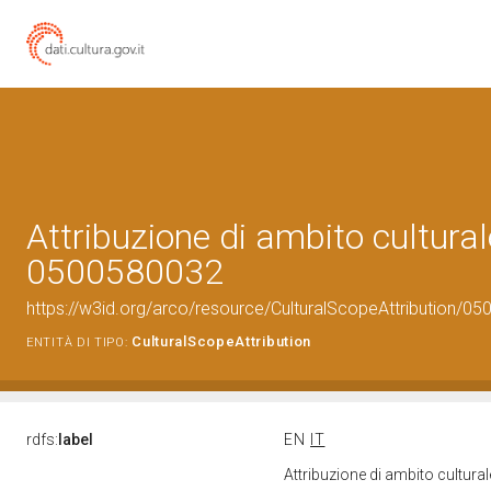
Attribuzione di ambito cultural
0500580032
https://w3id.org/arco/resource/CulturalScopeAttribution/050
CulturalScopeAttribution
ENTITÀ DI TIPO:
rdfs:
label
EN
IT
Attribuzione di ambito cultur