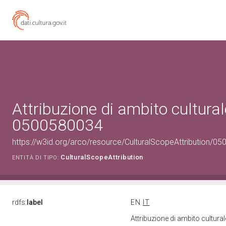
Attribuzione di ambito cultural
0500580034
https://w3id.org/arco/resource/CulturalScopeAttribution/050
CulturalScopeAttribution
ENTITÀ DI TIPO:
rdfs:
label
EN
IT
Attribuzione di ambito cultur