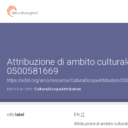
Attribuzione di ambito cultural
0500581669
https://w3id.org/arco/resource/CulturalScopeAttribution/050
CulturalScopeAttribution
ENTITÀ DI TIPO:
rdfs:
label
EN
IT
Attribuzione di ambito cultur