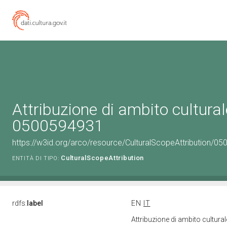
Attribuzione di ambito cultural
0500594931
https://w3id.org/arco/resource/CulturalScopeAttribution/050
CulturalScopeAttribution
ENTITÀ DI TIPO:
rdfs:
label
EN
IT
Attribuzione di ambito cultur