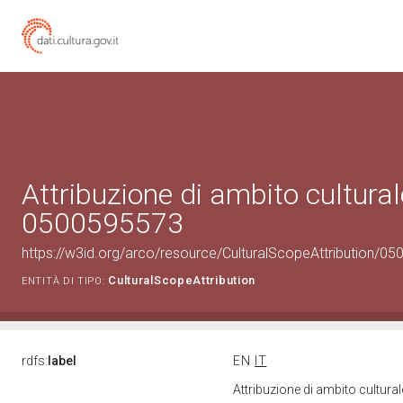
Attribuzione di ambito cultural
0500595573
https://w3id.org/arco/resource/CulturalScopeAttribution/050
CulturalScopeAttribution
ENTITÀ DI TIPO:
rdfs:
label
EN
IT
Attribuzione di ambito cultur