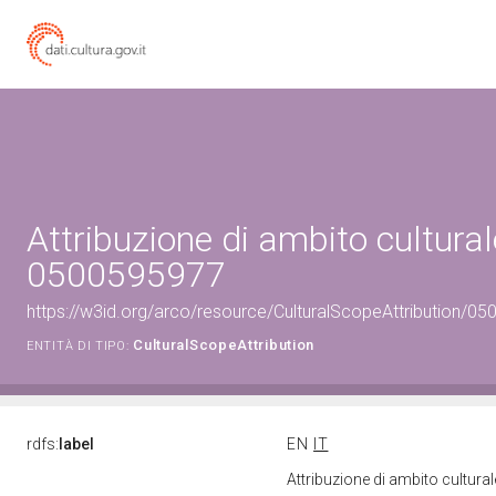
Attribuzione di ambito cultural
0500595977
https://w3id.org/arco/resource/CulturalScopeAttribution/050
CulturalScopeAttribution
ENTITÀ DI TIPO:
rdfs:
label
EN
IT
Attribuzione di ambito cultur