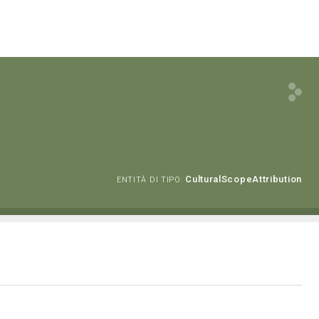
CulturalScopeAttribution
ENTITÀ DI TIPO: