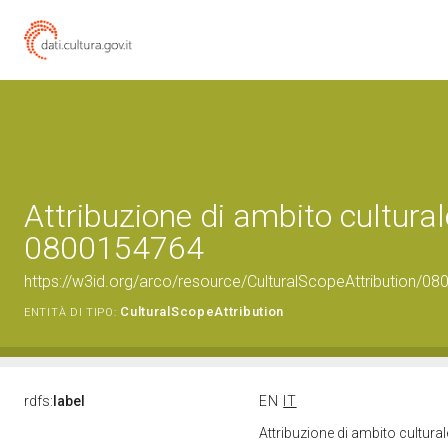
Attribuzione di ambito cultural
0800154764
https://w3id.org/arco/resource/CulturalScopeAttribution/080
CulturalScopeAttribution
ENTITÀ DI TIPO:
rdfs:
label
EN
IT
Attribuzione di ambito cultur