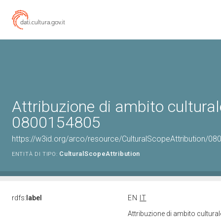
Attribuzione di ambito cultural
0800154805
https://w3id.org/arco/resource/CulturalScopeAttribution/080
CulturalScopeAttribution
ENTITÀ DI TIPO:
rdfs:
label
EN
IT
Attribuzione di ambito cultur