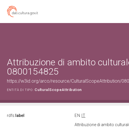
Attribuzione di ambito cultural
0800154825
https://w3id.org/arco/resource/CulturalScopeAttribution/080
CulturalScopeAttribution
ENTITÀ DI TIPO:
rdfs:
label
EN
IT
Attribuzione di ambito cultur