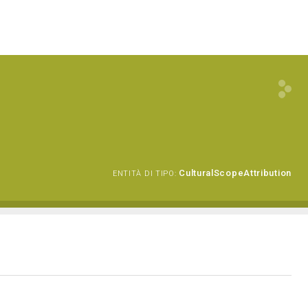
CulturalScopeAttribution
ENTITÀ DI TIPO: