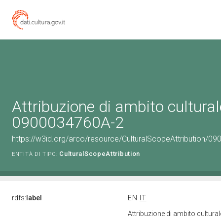
Attribuzione di ambito cultural
0900034760A-2
https://w3id.org/arco/resource/CulturalScopeAttribution/09
CulturalScopeAttribution
ENTITÀ DI TIPO:
rdfs:
label
EN
IT
Attribuzione di ambito cultur