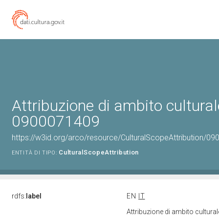
Attribuzione di ambito cultural
0900071409
https://w3id.org/arco/resource/CulturalScopeAttribution/090
CulturalScopeAttribution
ENTITÀ DI TIPO:
rdfs:
label
EN
IT
Attribuzione di ambito cultur