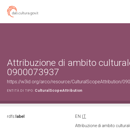
Attribuzione di ambito cultural
0900073937
https://w3id.org/arco/resource/CulturalScopeAttribution/090
CulturalScopeAttribution
ENTITÀ DI TIPO:
rdfs:
label
EN
IT
Attribuzione di ambito cultur