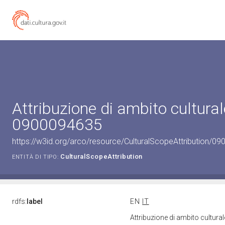
Attribuzione di ambito cultural
0900094635
https://w3id.org/arco/resource/CulturalScopeAttribution/090
CulturalScopeAttribution
ENTITÀ DI TIPO:
rdfs:
label
EN
IT
Attribuzione di ambito cultur