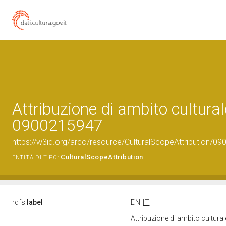
Attribuzione di ambito cultural
0900215947
https://w3id.org/arco/resource/CulturalScopeAttribution/090
CulturalScopeAttribution
ENTITÀ DI TIPO:
rdfs:
label
EN
IT
Attribuzione di ambito cultur