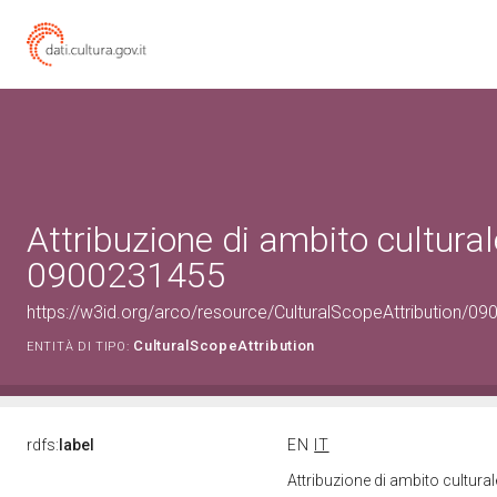
Attribuzione di ambito cultural
0900231455
https://w3id.org/arco/resource/CulturalScopeAttribution/090
CulturalScopeAttribution
ENTITÀ DI TIPO:
rdfs:
label
EN
IT
Attribuzione di ambito cultur