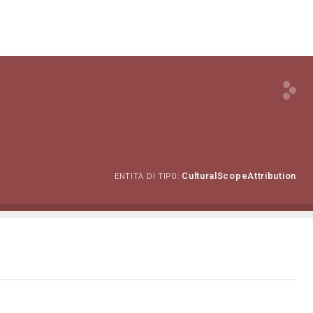
CulturalScopeAttribution
ENTITÀ DI TIPO: