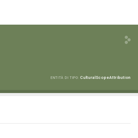
CulturalScopeAttribution
ENTITÀ DI TIPO: