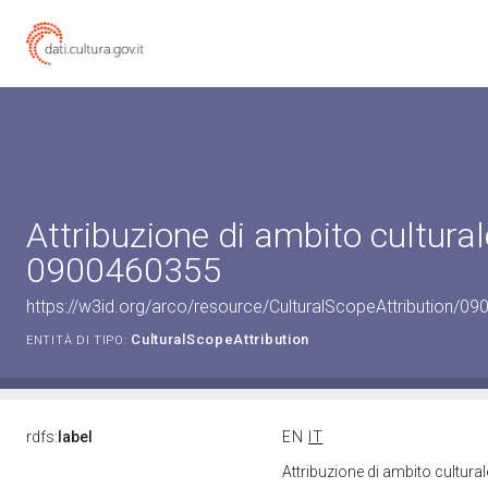
Attribuzione di ambito cultural
0900460355
https://w3id.org/arco/resource/CulturalScopeAttribution/090
CulturalScopeAttribution
ENTITÀ DI TIPO:
rdfs:
label
EN
IT
Attribuzione di ambito cultur