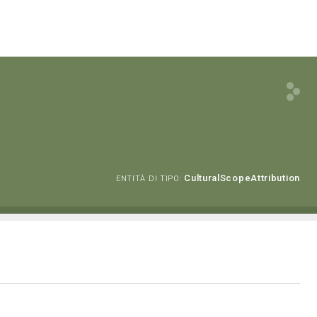
CulturalScopeAttribution
ENTITÀ DI TIPO: