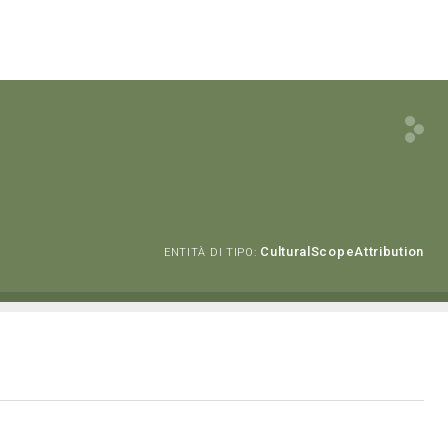
CulturalScopeAttribution
ENTITÀ DI TIPO: