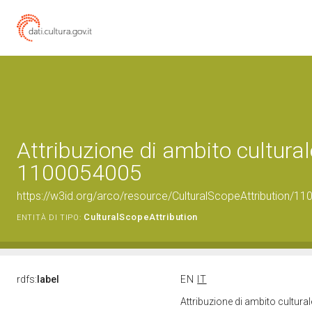
Attribuzione di ambito cultural
1100054005
https://w3id.org/arco/resource/CulturalScopeAttribution/110
CulturalScopeAttribution
ENTITÀ DI TIPO:
rdfs:
label
EN
IT
Attribuzione di ambito cultur