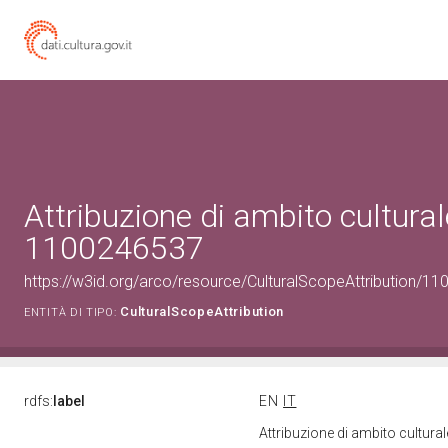
Attribuzione di ambito cultural
1100246537
https://w3id.org/arco/resource/CulturalScopeAttribution/110
CulturalScopeAttribution
ENTITÀ DI TIPO:
rdfs:
label
EN
IT
Attribuzione di ambito cultur