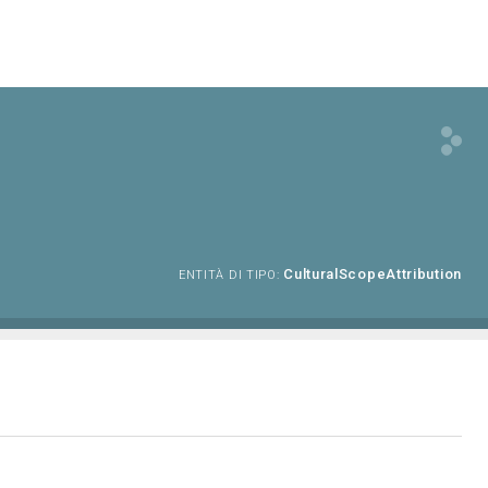
CulturalScopeAttribution
ENTITÀ DI TIPO: