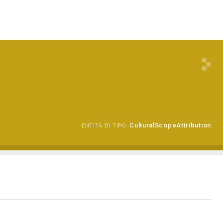
CulturalScopeAttribution
ENTITÀ DI TIPO: