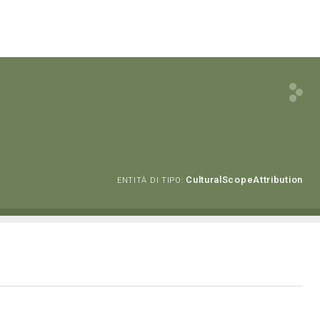
CulturalScopeAttribution
ENTITÀ DI TIPO: