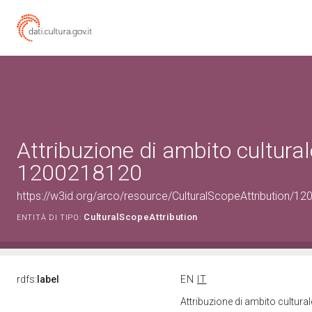
Attribuzione di ambito cultural
1200218120
https://w3id.org/arco/resource/CulturalScopeAttribution/120
CulturalScopeAttribution
ENTITÀ DI TIPO:
rdfs:
label
EN
IT
Attribuzione di ambito cultur