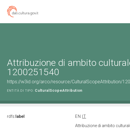
Attribuzione di ambito cultural
1200251540
https://w3id.org/arco/resource/CulturalScopeAttribution/120
CulturalScopeAttribution
ENTITÀ DI TIPO:
rdfs:
label
EN
IT
Attribuzione di ambito cultur