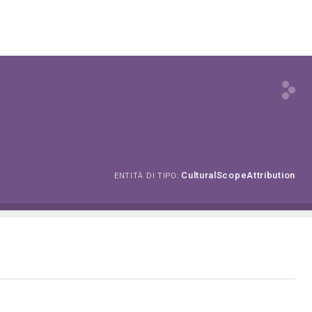
CulturalScopeAttribution
ENTITÀ DI TIPO: