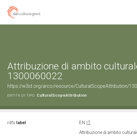
Attribuzione di ambito cultural
1300060022
https://w3id.org/arco/resource/CulturalScopeAttribution/130
CulturalScopeAttribution
ENTITÀ DI TIPO:
rdfs:
label
EN
IT
Attribuzione di ambito cultur