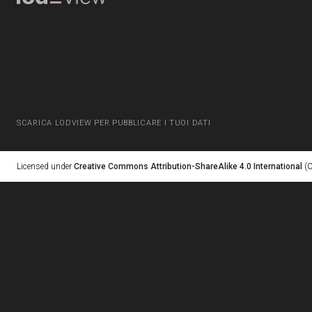
SCARICA LODVIEW PER PUBBLICARE I TUOI DATI
Licensed under
Creative Commons Attribution-ShareAlike 4.0 International
(C