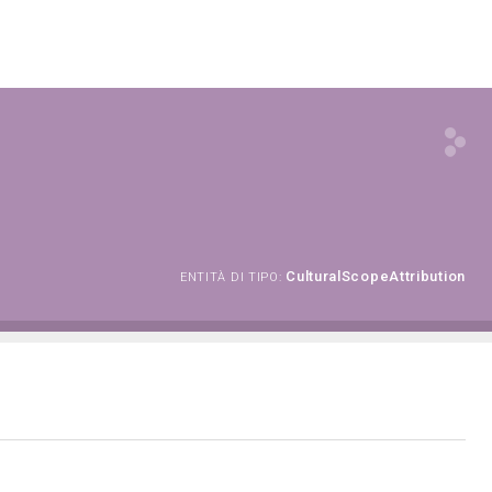
CulturalScopeAttribution
ENTITÀ DI TIPO: