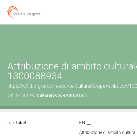
Attribuzione di ambito cultural
1300088934
https://w3id.org/arco/resource/CulturalScopeAttribution/130
CulturalScopeAttribution
ENTITÀ DI TIPO:
rdfs:
label
EN
IT
Attribuzione di ambito cultur