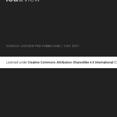
SCARICA LODVIEW PER PUBBLICARE I TUOI DATI
Licensed under
Creative Commons Attribution-ShareAlike 4.0 International
(C