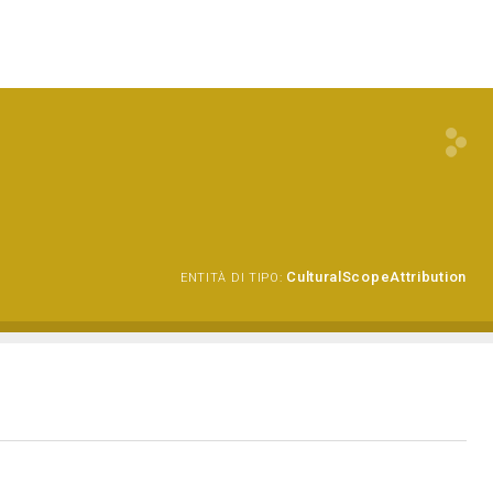
CulturalScopeAttribution
ENTITÀ DI TIPO: