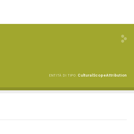
CulturalScopeAttribution
ENTITÀ DI TIPO: