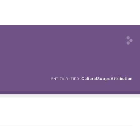
CulturalScopeAttribution
ENTITÀ DI TIPO: