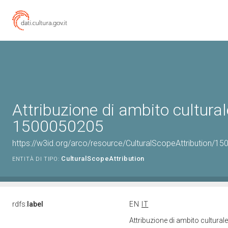
Attribuzione di ambito cultural
1500050205
https://w3id.org/arco/resource/CulturalScopeAttribution/150
CulturalScopeAttribution
ENTITÀ DI TIPO:
rdfs:
label
EN
IT
Attribuzione di ambito cultura