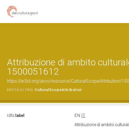
Attribuzione di ambito cultural
1500051612
https://w3id.org/arco/resource/CulturalScopeAttribution/150
CulturalScopeAttribution
ENTITÀ DI TIPO:
rdfs:
label
EN
IT
Attribuzione di ambito cultur