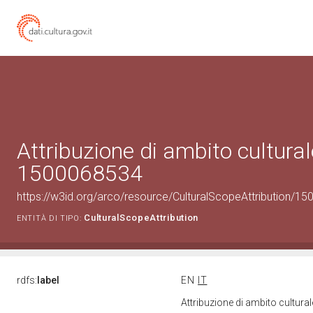
Attribuzione di ambito cultural
1500068534
https://w3id.org/arco/resource/CulturalScopeAttribution/150
CulturalScopeAttribution
ENTITÀ DI TIPO:
rdfs:
label
EN
IT
Attribuzione di ambito cultur