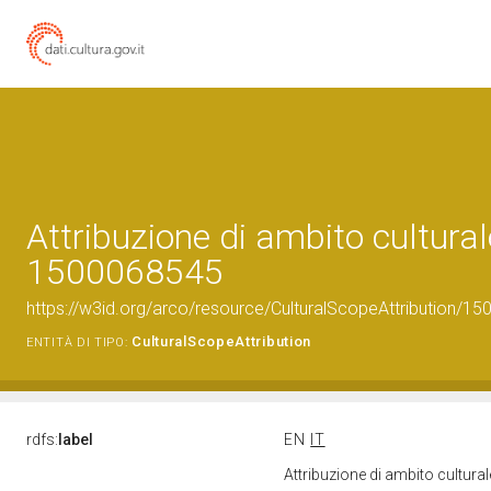
Attribuzione di ambito cultural
1500068545
https://w3id.org/arco/resource/CulturalScopeAttribution/150
CulturalScopeAttribution
ENTITÀ DI TIPO:
rdfs:
label
EN
IT
Attribuzione di ambito cultur