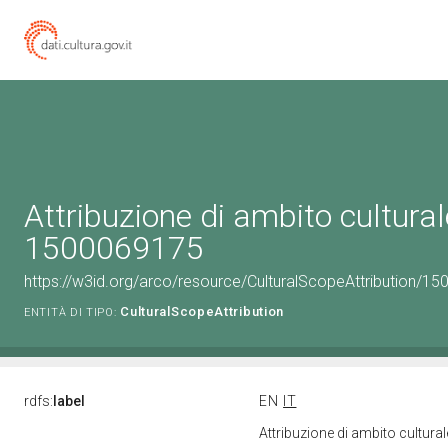
Attribuzione di ambito cultural
1500069175
https://w3id.org/arco/resource/CulturalScopeAttribution/150
CulturalScopeAttribution
ENTITÀ DI TIPO:
rdfs:
label
EN
IT
Attribuzione di ambito cultur