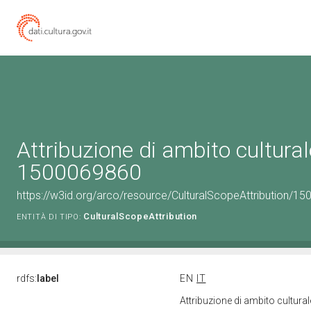
Attribuzione di ambito cultural
1500069860
https://w3id.org/arco/resource/CulturalScopeAttribution/150
CulturalScopeAttribution
ENTITÀ DI TIPO:
rdfs:
label
EN
IT
Attribuzione di ambito cultur