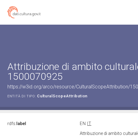
Attribuzione di ambito cultural
1500070925
https://w3id.org/arco/resource/CulturalScopeAttribution/150
CulturalScopeAttribution
ENTITÀ DI TIPO:
rdfs:
label
EN
IT
Attribuzione di ambito cultur