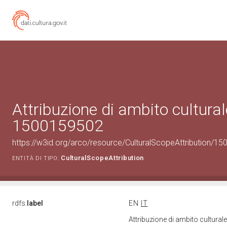
Attribuzione di ambito cultural
1500159502
https://w3id.org/arco/resource/CulturalScopeAttribution/150
CulturalScopeAttribution
ENTITÀ DI TIPO:
rdfs:
label
EN
IT
Attribuzione di ambito cultura