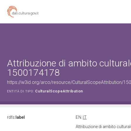
Attribuzione di ambito cultural
1500174178
https://w3id.org/arco/resource/CulturalScopeAttribution/150
CulturalScopeAttribution
ENTITÀ DI TIPO:
rdfs:
label
EN
IT
Attribuzione di ambito cultur