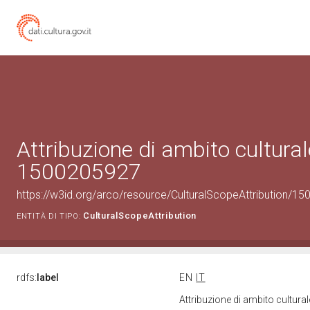
Attribuzione di ambito cultural
1500205927
https://w3id.org/arco/resource/CulturalScopeAttribution/150
CulturalScopeAttribution
ENTITÀ DI TIPO:
rdfs:
label
EN
IT
Attribuzione di ambito cultur