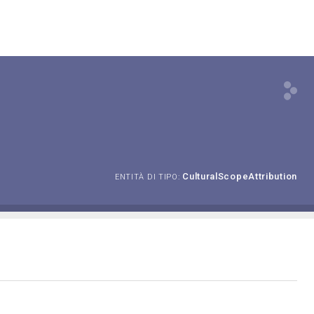
CulturalScopeAttribution
ENTITÀ DI TIPO: